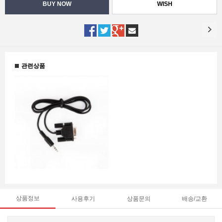
WISH
관련상품
상품정보
사용후기
상품문의
배송/교환