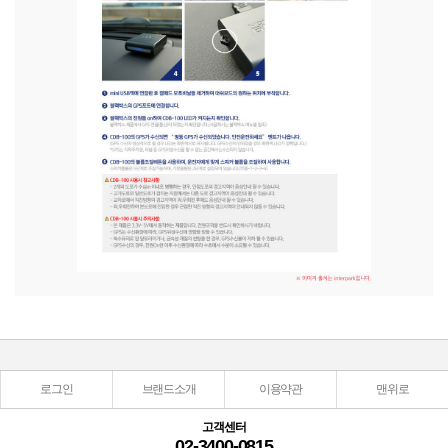
로그인
브랜드소개
이용약관
맨위로
고객센터
02-3400-0815