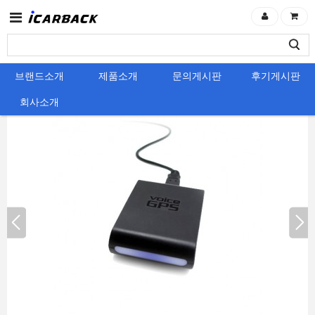
브랜드소개
제품소개
문의게시판
후기게시판
회사소개