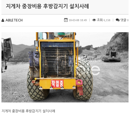
지게차 중장비용 후방감지기 설치사례
ABLETECH
18-03-08 18:49
|
조회
6,158
|
댓글
0
지게차 중장비용 후방감지기 설치사례