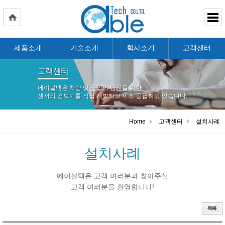
제품소개
기술소개
회사소개
고객센터
고객센터
에이블텍은 차량 및 산업의 안전을 위한
센서와 경보기를 직접 개발하고 제조·공급하고 있습니다.
Home
고객센터
설치사례
설치사례
에이블텍은 고객 여러분과 찾아주신
고객 여러분을 환영합니다!