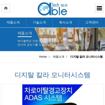
제품소개
기술소개
회사소개
고객센터
제품소개
에이블텍은 차량 및 산업의 안전을 위한
센서와 경보기를 직접 개발하고 제조·공급하고 있습니다.
Home
제품소개
디지탈 칼라 모니터시스템
디지탈 칼라 모니터시스템