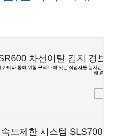
 SR600 차선이탈 감지 경보 단밀
 카메라 통해 위험 구역 내에 있는 작업자를 실시간 감지하여 즉각 차
해 운행자동 정지기
자세히 보기 >
속도제한 시스템 SLS700