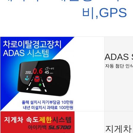
비,GPS
ADAS
자동 첨단 인식
지게차 