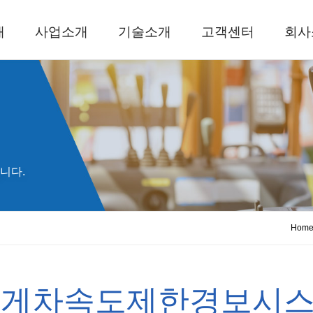
개
사업소개
기술소개
고객센터
회사
니다.
Hom
게차속도제한경보시스