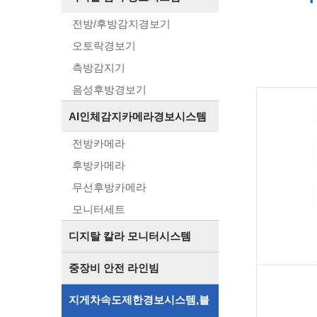
전방/후방감지경보기
오토락경보기
측방감지기
음성후방경보기
AI인체감지카메라경보시스템
전방카메라
후방카메라
무선후방카메라
모니터세트
디지탈 칼라 모니터시스템
중장비 안전 라인빔
지게차속도제한경보시스템,블